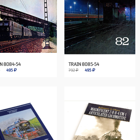
N 8084-54
TRAIN 8085-54
₽
495
792 ₽
495