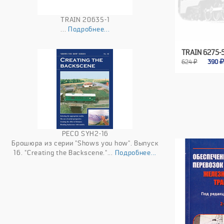
TRAIN 20635-1
...
Подробнее...
TRAIN 6275-
624 ₽
390
PECO SYH2-16
Брошюра из серии "Shows you how". Выпуск
16. "Creating the Backscene."...
Подробнее...