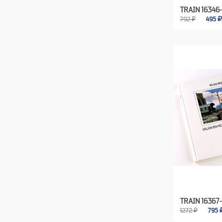
TRAIN 16346
792 ₽
495
TRAIN 16367
1272 ₽
795