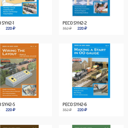
 SYH2-1
PECO SYH2-2
₽
220
352 ₽
220
 SYH2-5
PECO SYH2-6
₽
220
352 ₽
220