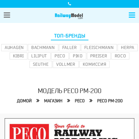
ТОП-БРЕНДЫ
AUHAGEN
BACHMANN
FALLER
FLEISCHMANN
HERPA
KIBRI
LILIPUT
PECO
PIKO
PREISER
ROCO
SEUTHE
VOLLMER
КОМИССИЯ
МОДЕЛЬ PECO PM-200
ДОМОЙ
МАГАЗИН
PECO
PECO PM-200