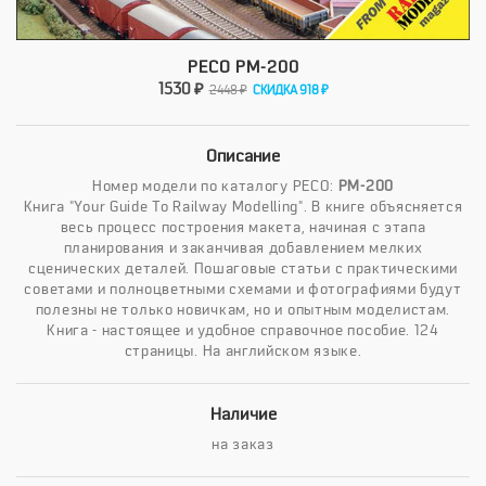
PECO PM-200
1530 ₽
2448 ₽
СКИДКА 918 ₽
Описание
Номер модели по каталогу PECO:
PM-200
Книга "Your Guide To Railway Modelling". В книге объясняется
весь процесс построения макета, начиная с этапа
планирования и заканчивая добавлением мелких
сценических деталей. Пошаговые статьи с практическими
советами и полноцветными схемами и фотографиями будут
полезны не только новичкам, но и опытным моделистам.
Книга - настоящее и удобное справочное пособие. 124
страницы. На английском языке.
Наличие
на заказ