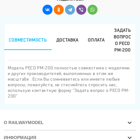
ЗАДАТЬ
ВОПРОС
СОВМЕСТИМОСТЬ
ДОСТАВКА
ОПЛАТА
О PECO
PM-200
Модель PECO PM-200 полностью совместима с моделями
и других производителей, выполненных в этом же
масштабе . Если Вы сомневаетесь или имеете любые
вопросы, пожалуйста, не стесняйтесь спросить нас,
использую контактную форму "Задать вопрос о PECO PM-
200"
О RAILWAYMODEL
ИНФОРМАЦИЯ