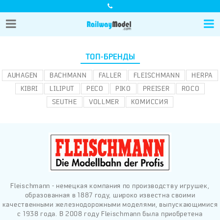
ТОП-БРЕНДЫ
AUHAGEN
BACHMANN
FALLER
FLEISCHMANN
HERPA
KIBRI
LILIPUT
PECO
PIKO
PREISER
ROCO
SEUTHE
VOLLMER
КОМИССИЯ
Fleischmann - немецкая компания по производству игрушек,
образованная в 1887 году, широко известна своими
качественными железнодорожными моделями, выпускающимися
с 1938 года. В 2008 году Fleischmann была приобретена