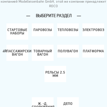
компанией Modelleisenbahn GmbH, этой же компании принадлежит
ROCO
ВЫБЕРИТЕ РАЗДЕЛ
СТАРТОВЫЕ
ПАРОВОЗЫ
ТЕПЛОВОЗЫ
ЭЛЕКТРОВОЗ
НАБОРЫ
НЫЙ
ПАССАЖИРСКИЙ
ТОВАРНЫЙ
ПОЛУВАГОН
ПЛАТФОРМА
ВАГОН
ВАГОН
РЕЛЬСЫ 2.5
ММ
Ж. -Д.
ДЕПО