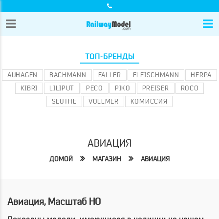
ТОП-БРЕНДЫ
AUHAGEN
BACHMANN
FALLER
FLEISCHMANN
HERPA
KIBRI
LILIPUT
PECO
PIKO
PREISER
ROCO
SEUTHE
VOLLMER
КОМИССИЯ
АВИАЦИЯ
ДОМОЙ
МАГАЗИН
АВИАЦИЯ
Авиация, Масштаб HO