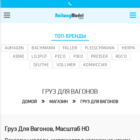
ТОП-БРЕНДЫ
AUHAGEN
BACHMANN
FALLER
FLEISCHMANN
HERPA
KIBRI
LILIPUT
PECO
PIKO
PREISER
ROCO
SEUTHE
VOLLMER
КОМИССИЯ
ГРУЗ ДЛЯ ВАГОНОВ
ДОМОЙ
МАГАЗИН
ГРУЗ ДЛЯ ВАГОНОВ
Груз Для Вагонов, Масштаб HO