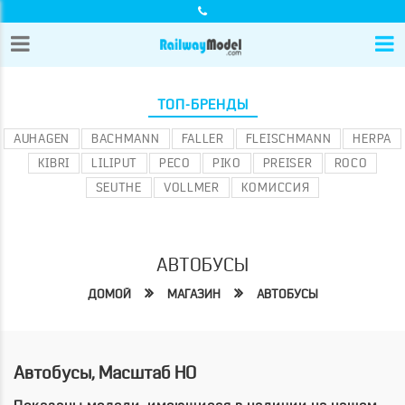
ТОП-БРЕНДЫ
AUHAGEN
BACHMANN
FALLER
FLEISCHMANN
HERPA
KIBRI
LILIPUT
PECO
PIKO
PREISER
ROCO
SEUTHE
VOLLMER
КОМИССИЯ
АВТОБУСЫ
ДОМОЙ
МАГАЗИН
АВТОБУСЫ
Автобусы, Масштаб HO