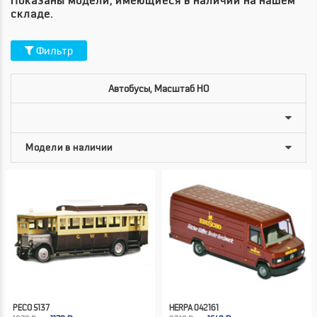
Показаны модели, имеющиеся в наличии на нашем
складе.
Фильтр
Автобусы, Масштаб HO
PECO 5137
HERPA 042161