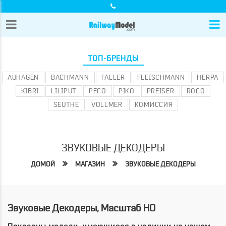
ТОП-БРЕНДЫ
AUHAGEN
BACHMANN
FALLER
FLEISCHMANN
HERPA
KIBRI
LILIPUT
PECO
PIKO
PREISER
ROCO
SEUTHE
VOLLMER
КОМИССИЯ
ЗВУКОВЫЕ ДЕКОДЕРЫ
ДОМОЙ
МАГАЗИН
ЗВУКОВЫЕ ДЕКОДЕРЫ
Звуковые Декодеры, Масштаб HO