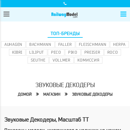
ТОП-БРЕНДЫ
AUHAGEN
BACHMANN
FALLER
FLEISCHMANN
HERPA
KIBRI
LILIPUT
PECO
PIKO
PREISER
ROCO
SEUTHE
VOLLMER
КОМИССИЯ
ЗВУКОВЫЕ ДЕКОДЕРЫ
ДОМОЙ
МАГАЗИН
ЗВУКОВЫЕ ДЕКОДЕРЫ
Звуковые Декодеры, Масштаб TT