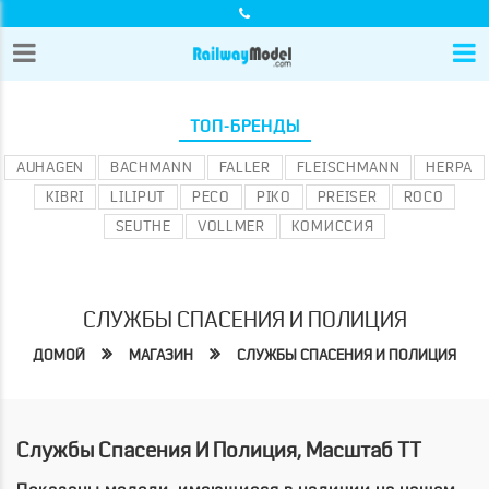
ТОП-БРЕНДЫ
AUHAGEN
BACHMANN
FALLER
FLEISCHMANN
HERPA
KIBRI
LILIPUT
PECO
PIKO
PREISER
ROCO
SEUTHE
VOLLMER
КОМИССИЯ
СЛУЖБЫ СПАСЕНИЯ И ПОЛИЦИЯ
ДОМОЙ
МАГАЗИН
СЛУЖБЫ СПАСЕНИЯ И ПОЛИЦИЯ
Службы Спасения И Полиция, Масштаб TT