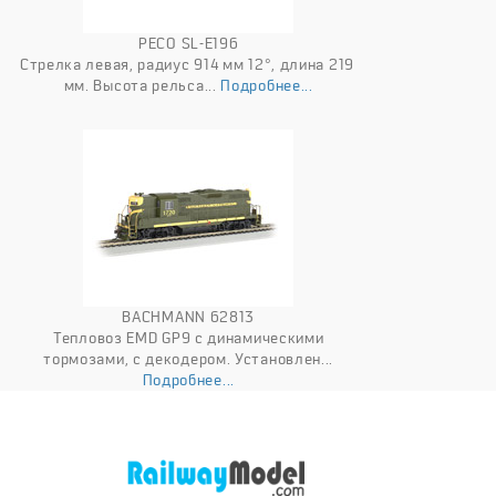
PECO SL-E196
Стрелка левая, радиус 914 мм 12°, длина 219
мм. Высота рельса...
Подробнее...
BACHMANN 62813
Тепловоз EMD GP9 с динамическими
тормозами, с декодером. Установлен...
Подробнее...