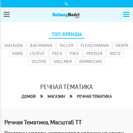
ТОП-БРЕНДЫ
AUHAGEN
BACHMANN
FALLER
FLEISCHMANN
HERPA
KIBRI
LILIPUT
PECO
PIKO
PREISER
ROCO
SEUTHE
VOLLMER
КОМИССИЯ
РЕЧНАЯ ТЕМАТИКА
ДОМОЙ
МАГАЗИН
РЕЧНАЯ ТЕМАТИКА
Речная Тематика, Масштаб TT