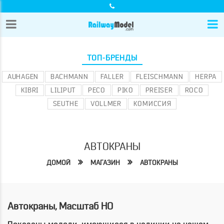
ТОП-БРЕНДЫ
AUHAGEN
BACHMANN
FALLER
FLEISCHMANN
HERPA
KIBRI
LILIPUT
PECO
PIKO
PREISER
ROCO
SEUTHE
VOLLMER
КОМИССИЯ
АВТОКРАНЫ
ДОМОЙ
МАГАЗИН
АВТОКРАНЫ
Автокраны, Масштаб HO