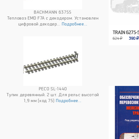
BACHMANN 63755
Тепловоз EMD F7A с декодером. Установлен
цифровой декодер...
Подробнее...
TRAIN 6275-
624 ₽
390
PECO SL-1440
Тупик деревянный. 2 шт. Для рельс высотой
1,9 мм (код 75)
Подробнее...