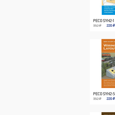
PECO SYH2-1
352 ₽
220
PECO SYH2-5
352 ₽
220