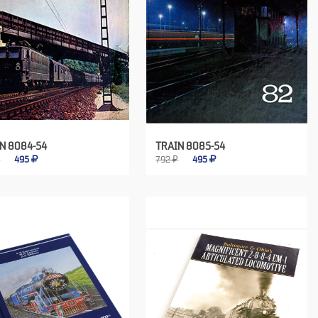
N 8084-54
TRAIN 8085-54
₽
495
792 ₽
495