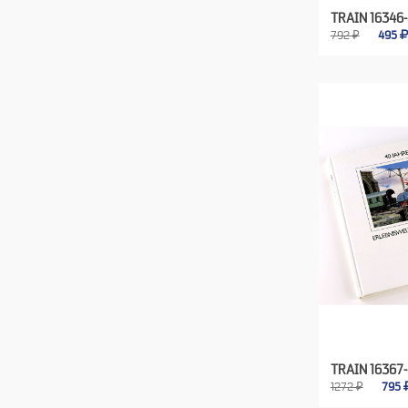
TRAIN 16346
792 ₽
495
TRAIN 16367
1272 ₽
795