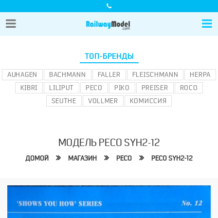
ТОП-БРЕНДЫ
AUHAGEN
BACHMANN
FALLER
FLEISCHMANN
HERPA
KIBRI
LILIPUT
PECO
PIKO
PREISER
ROCO
SEUTHE
VOLLMER
КОМИССИЯ
МОДЕЛЬ PECO SYH2-12
ДОМОЙ
МАГАЗИН
PECO
PECO SYH2-12