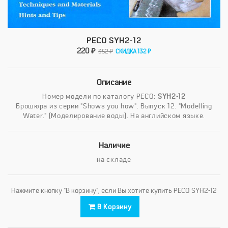
PECO SYH2-12
220 ₽
352 ₽
СКИДКА 132 ₽
Описание
Номер модели по каталогу PECO:
SYH2-12
Брошюра из серии "Shows you how". Выпуск 12. "Modelling
Water." (Моделирование воды). На английском языке.
Наличие
на складе
Нажмите кнопку "В корзину", если Вы хотите купить PECO SYH2-12
В Корзину