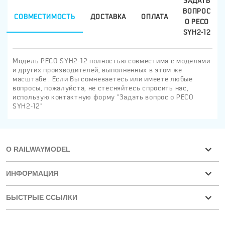
ЗАДАТЬ
ВОПРОС
СОВМЕСТИМОСТЬ
ДОСТАВКА
ОПЛАТА
О PECO
SYH2-12
Модель PECO SYH2-12 полностью совместима с моделями
и других производителей, выполненных в этом же
масштабе . Если Вы сомневаетесь или имеете любые
вопросы, пожалуйста, не стесняйтесь спросить нас,
использую контактную форму "Задать вопрос о PECO
SYH2-12"
О RAILWAYMODEL
ИНФОРМАЦИЯ
БЫСТРЫЕ ССЫЛКИ