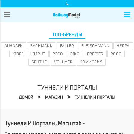
ТОП-БРЕНДЫ
AUHAGEN
BACHMANN
FALLER
FLEISCHMANN
HERPA
KIBRI
LILIPUT
PECO
PIKO
PREISER
ROCO
SEUTHE
VOLLMER
КОМИССИЯ
ТУННЕЛИ И ПОРТАЛЫ
ДОМОЙ
МАГАЗИН
ТУННЕЛИ И ПОРТАЛЫ
Туннели И Порталы, Масштаб -