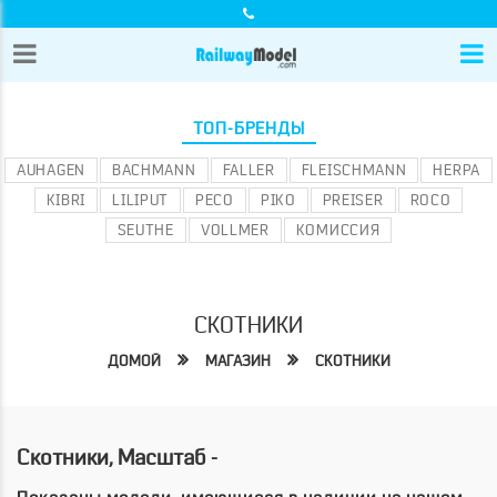
ТОП-БРЕНДЫ
AUHAGEN
BACHMANN
FALLER
FLEISCHMANN
HERPA
KIBRI
LILIPUT
PECO
PIKO
PREISER
ROCO
SEUTHE
VOLLMER
КОМИССИЯ
СКОТНИКИ
ДОМОЙ
МАГАЗИН
СКОТНИКИ
Скотники, Масштаб -