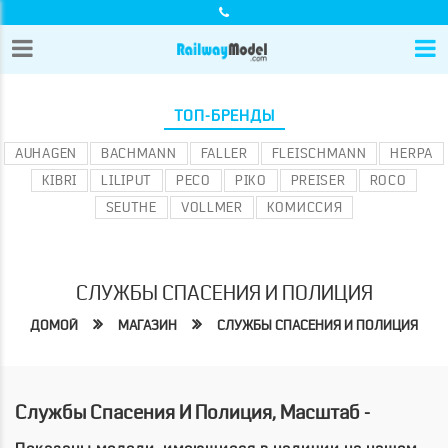
ТОП-БРЕНДЫ
AUHAGEN
BACHMANN
FALLER
FLEISCHMANN
HERPA
KIBRI
LILIPUT
PECO
PIKO
PREISER
ROCO
SEUTHE
VOLLMER
КОМИССИЯ
СЛУЖБЫ СПАСЕНИЯ И ПОЛИЦИЯ
ДОМОЙ
МАГАЗИН
СЛУЖБЫ СПАСЕНИЯ И ПОЛИЦИЯ
Службы Спасения И Полиция, Масштаб -