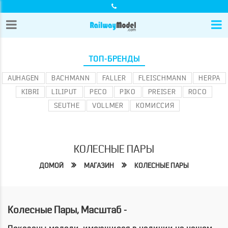
ТОП-БРЕНДЫ
AUHAGEN
BACHMANN
FALLER
FLEISCHMANN
HERPA
KIBRI
LILIPUT
PECO
PIKO
PREISER
ROCO
SEUTHE
VOLLMER
КОМИССИЯ
КОЛЕСНЫЕ ПАРЫ
ДОМОЙ
МАГАЗИН
КОЛЕСНЫЕ ПАРЫ
Колесные Пары, Масштаб -