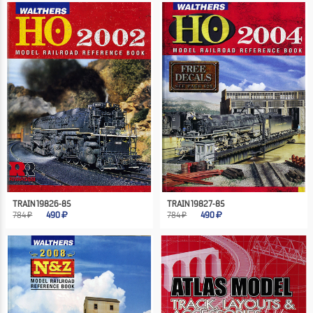
TRAIN 19826-85
TRAIN 19827-85
784 ₽
490
784 ₽
490