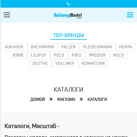
ТОП-БРЕНДЫ
AUHAGEN
BACHMANN
FALLER
FLEISCHMANN
HERPA
KIBRI
LILIPUT
PECO
PIKO
PREISER
ROCO
SEUTHE
VOLLMER
КОМИССИЯ
КАТАЛОГИ
ДОМОЙ
МАГАЗИН
КАТАЛОГИ
Каталоги, Масштаб -