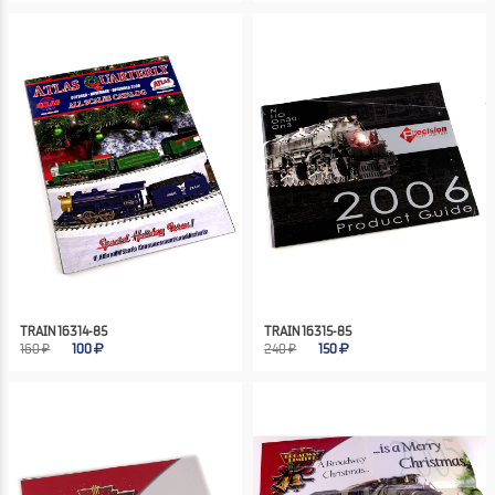
TRAIN 16314-85
TRAIN 16315-85
160 ₽
100
240 ₽
150