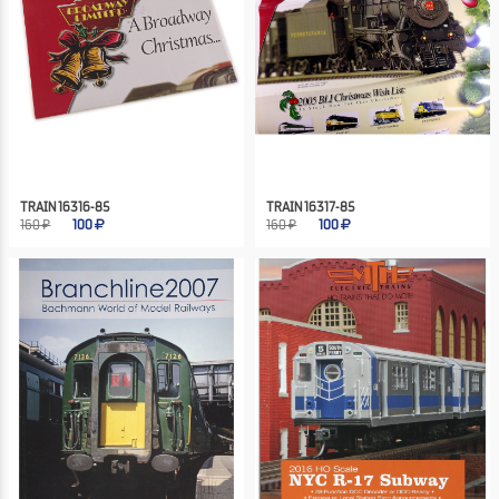
TRAIN 16316-85
TRAIN 16317-85
160 ₽
100
160 ₽
100