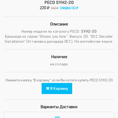
PECO SYH2-20
220 ₽
352 ₽
СКИДКА 132 ₽
Описание
Номер модели по каталогу PECO:
SYH2-20
Брошюра из серии "Shows you how". Выпуск 20. "DCC Decoder
Installation" (Установка декодера DCC). На английском языке.
Наличие
на складе
Нажмите кнопку "В корзину", если Вы хотите купить PECO SYH2-20
В Корзину
Варианты Доставки