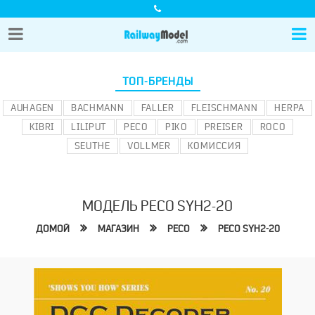
ТОП-БРЕНДЫ
AUHAGEN
BACHMANN
FALLER
FLEISCHMANN
HERPA
KIBRI
LILIPUT
PECO
PIKO
PREISER
ROCO
SEUTHE
VOLLMER
КОМИССИЯ
МОДЕЛЬ PECO SYH2-20
ДОМОЙ
МАГАЗИН
PECO
PECO SYH2-20