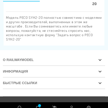
20
Модель PECO SYH2-20 полностью совместима с моделями
и других производителей, выполненных в этом же
масштабе . Если Вы сомневаетесь или имеете любые
вопросы, пожалуйста, не стесняйтесь спросить нас,
использую контактную форму "Задать вопрос о PECO
SYH2-20"
О RAILWAYMODEL
ИНФОРМАЦИЯ
БЫСТРЫЕ ССЫЛКИ
Конфиденциальность
RAILWAYMODEL.COM ©2001-2026