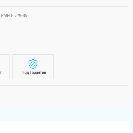
 TRAIN 14729-85
т
1 Год Гарантия