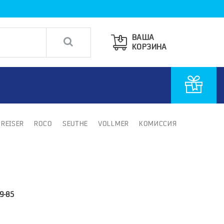
ВАША
КОРЗИНА
PREISER
ROCO
SEUTHE
VOLLMER
КОМИССИЯ
9-85