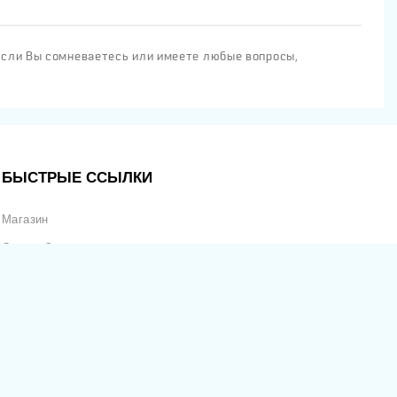
Если Вы сомневаетесь или имеете любые вопросы,
БЫСТРЫЕ ССЫЛКИ
Магазин
Статус Заказа
Отслеживание Продаж