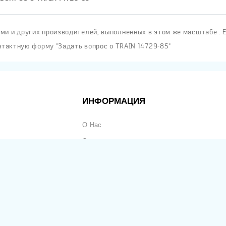
и и других производителей, выполненных в этом же масштабе . 
нтактную форму "Задать вопрос о TRAIN 14729-85"
ИНФОРМАЦИЯ
О Нас
Оплата
Доставка
Частые Вопросы
ьность