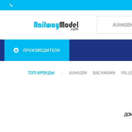
ПРОИЗВОДИТЕЛИ
ТОП-БРЕНДЫ
:
AUHAGEN
BACHMANN
FALL
ДО