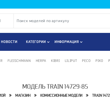
НОВОСТИ
КАТЕГОРИИ
ИНФОРМАЦИЯ
ER
FLEISCHMANN
HERPA
KIBRI
LILIPUT
PECO
PIKO
МОДЕЛЬ TRAIN 14729-85
МОЙ
МАГАЗИН
КОМИССИОННЫЕ МОДЕЛИ
TRAIN 1472