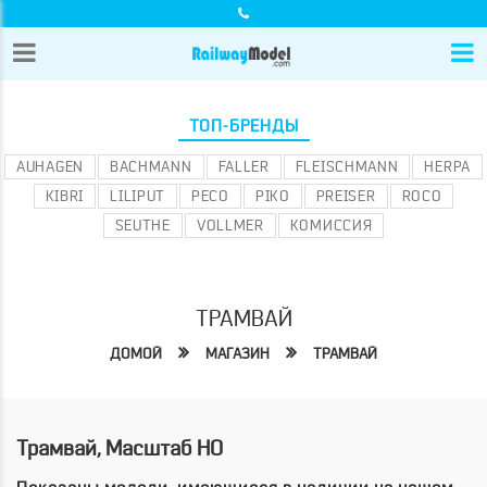
ТОП-БРЕНДЫ
AUHAGEN
BACHMANN
FALLER
FLEISCHMANN
HERPA
KIBRI
LILIPUT
PECO
PIKO
PREISER
ROCO
SEUTHE
VOLLMER
КОМИССИЯ
ТРАМВАЙ
ДОМОЙ
МАГАЗИН
ТРАМВАЙ
Трамвай, Масштаб HO