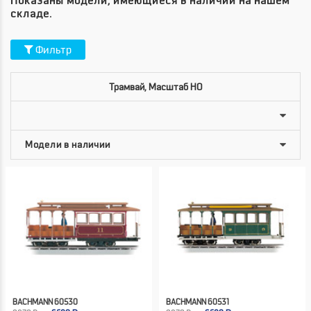
Показаны модели, имеющиеся в наличии на нашем
складе.
Фильтр
Трамвай, Масштаб HO
BACHMANN 60530
BACHMANN 60531