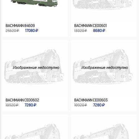
BACHMANN 84609
BACHMANN CE00601
25620 ₽
17080
13020 ₽
8680
BACHMANN CE00602
BACHMANN CE00603
10920 ₽
7280
10920 ₽
7280