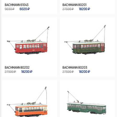
BACHMANN 61043
BACHMANN 80201
9030 ₽
6020
27300 ₽
18200
BACHMANN 80202
BACHMANN 80203
27300 ₽
18200
27300 ₽
18200