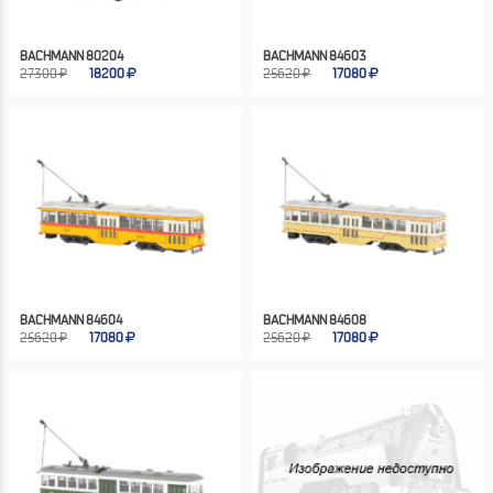
BACHMANN 80204
BACHMANN 84603
27300 ₽
18200
25620 ₽
17080
BACHMANN 84604
BACHMANN 84608
25620 ₽
17080
25620 ₽
17080