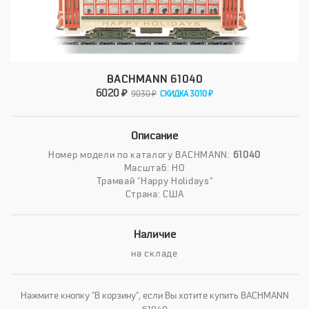
BACHMANN 61040
6020 ₽
9030 ₽
СКИДКА 3010 ₽
Описание
Номер модели по каталогу BACHMANN:
61040
Масштаб: HO
Трамвай "Happy Holidays"
Страна: США
Наличие
на складе
Нажмите кнопку "В корзину", если Вы хотите купить BACHMANN