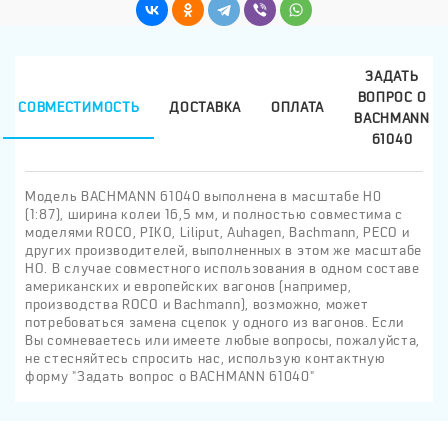
ЗАДАТЬ
ВОПРОС О
СОВМЕСТИМОСТЬ
ДОСТАВКА
ОПЛАТА
BACHMANN
61040
Модель BACHMANN 61040 выполнена в масштабе H0
(1:87), ширина колеи 16,5 мм, и полностью совместима с
моделями ROCO, PIKO, Liliput, Auhagen, Bachmann, PECO и
других производителей, выполненных в этом же масштабе
HO. В случае совместного использования в одном составе
американских и европейских вагонов (например,
производства ROCO и Bachmann), возможно, может
потребоваться замена сцепок у одного из вагонов. Если
Вы сомневаетесь или имеете любые вопросы, пожалуйста,
не стесняйтесь спросить нас, использую контактную
форму "Задать вопрос о BACHMANN 61040"