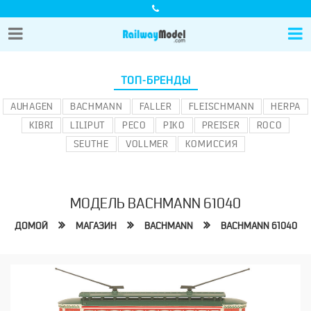
ТОП-БРЕНДЫ
AUHAGEN
BACHMANN
FALLER
FLEISCHMANN
HERPA
KIBRI
LILIPUT
PECO
PIKO
PREISER
ROCO
SEUTHE
VOLLMER
КОМИССИЯ
МОДЕЛЬ BACHMANN 61040
ДОМОЙ
МАГАЗИН
BACHMANN
BACHMANN 61040