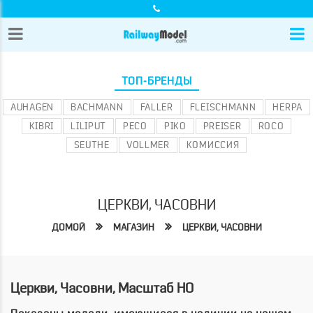
ТОП-БРЕНДЫ
AUHAGEN
BACHMANN
FALLER
FLEISCHMANN
HERPA
KIBRI
LILIPUT
PECO
PIKO
PREISER
ROCO
SEUTHE
VOLLMER
КОМИССИЯ
ЦЕРКВИ, ЧАСОВНИ
ДОМОЙ
МАГАЗИН
ЦЕРКВИ, ЧАСОВНИ
Церкви, Часовни, Масштаб HO