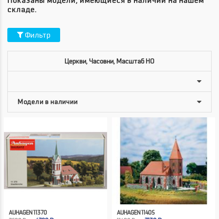
Показаны модели, имеющиеся в наличии на нашем
складе.
Фильтр
Церкви, Часовни, Масштаб HO
AUHAGEN 11370
AUHAGEN 11405