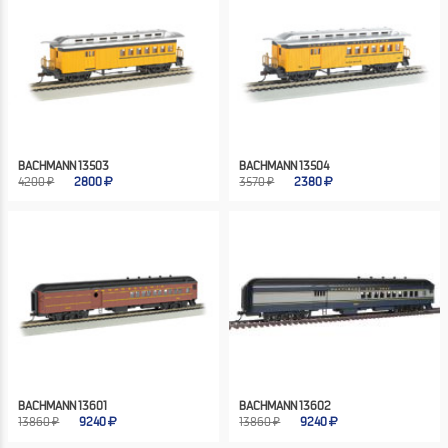
BACHMANN 13503
BACHMANN 13504
4200 ₽
2800
3570 ₽
2380
BACHMANN 13601
BACHMANN 13602
13860 ₽
9240
13860 ₽
9240