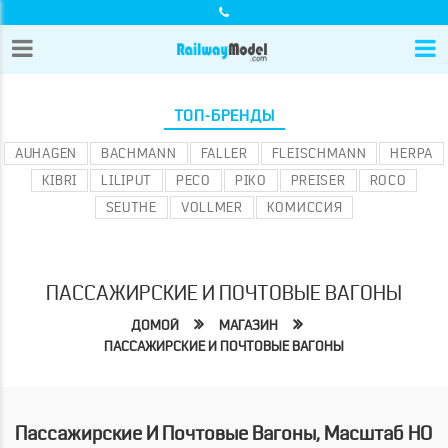
ТОП-БРЕНДЫ
AUHAGEN
BACHMANN
FALLER
FLEISCHMANN
HERPA
KIBRI
LILIPUT
PECO
PIKO
PREISER
ROCO
SEUTHE
VOLLMER
КОМИССИЯ
ПАССАЖИРСКИЕ И ПОЧТОВЫЕ ВАГОНЫ
ДОМОЙ
МАГАЗИН
ПАССАЖИРСКИЕ И ПОЧТОВЫЕ ВАГОНЫ
Пассажирские И Почтовые Вагоны, Масштаб HO