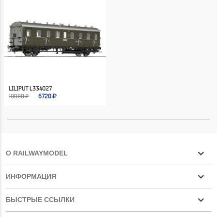
LILIPUT L334027
10080 ₽
6720
О RAILWAYMODEL
ИНФОРМАЦИЯ
БЫСТРЫЕ ССЫЛКИ