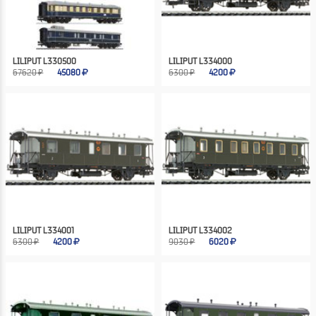
LILIPUT L330500
LILIPUT L334000
67620 ₽
45080
6300 ₽
4200
LILIPUT L334001
LILIPUT L334002
6300 ₽
4200
9030 ₽
6020