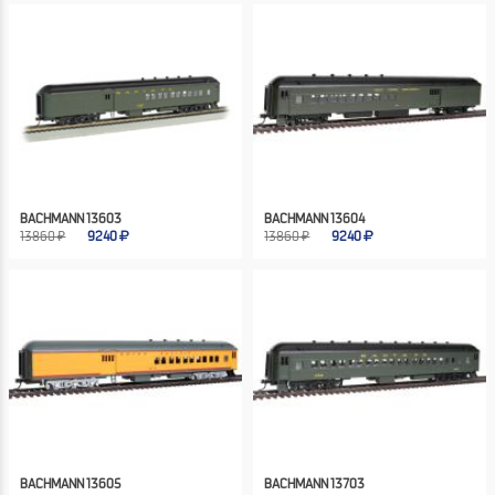
BACHMANN 13603
BACHMANN 13604
13860 ₽
9240
13860 ₽
9240
BACHMANN 13605
BACHMANN 13703