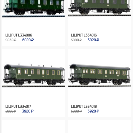
LILIPUT L334006
LILIPUT L334016
9030 ₽
6020
5880 ₽
3920
LILIPUT L334017
LILIPUT L334018
5880 ₽
3920
5880 ₽
3920