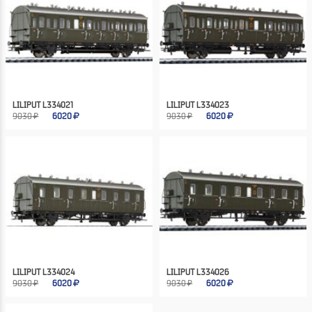
LILIPUT L334021
LILIPUT L334023
9030 ₽
6020
9030 ₽
6020
LILIPUT L334024
LILIPUT L334026
9030 ₽
6020
9030 ₽
6020