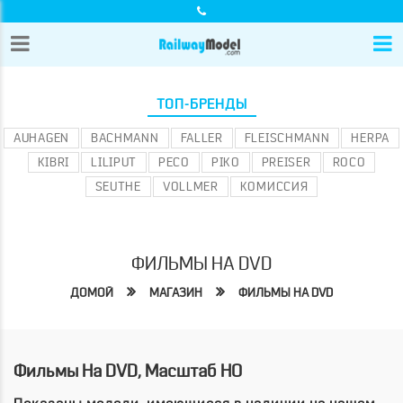
ТОП-БРЕНДЫ
AUHAGEN
BACHMANN
FALLER
FLEISCHMANN
HERPA
KIBRI
LILIPUT
PECO
PIKO
PREISER
ROCO
SEUTHE
VOLLMER
КОМИССИЯ
ФИЛЬМЫ НА DVD
ДОМОЙ
МАГАЗИН
ФИЛЬМЫ НА DVD
Фильмы На DVD, Масштаб HO