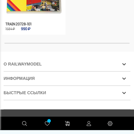
TRAIN 20728-101
1584 ₽
990
О RAILWAYMODEL
ИНФОРМАЦИЯ
БЫСТРЫЕ ССЫЛКИ
Конфиденциальность
RAILWAYMODEL.COM ©2001-2026