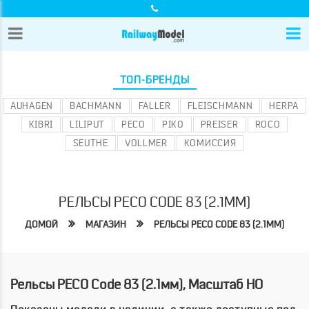
ТОП-БРЕНДЫ
AUHAGEN
BACHMANN
FALLER
FLEISCHMANN
HERPA
KIBRI
LILIPUT
PECO
PIKO
PREISER
ROCO
SEUTHE
VOLLMER
КОМИССИЯ
РЕЛЬСЫ PECO CODE 83 (2.1ММ)
ДОМОЙ
МАГАЗИН
РЕЛЬСЫ PECO CODE 83 (2.1ММ)
Рельсы PECO Code 83 (2.1мм), Масштаб HO