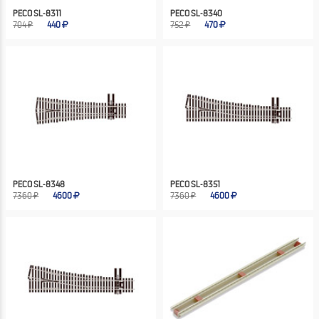
PECO SL-8311
PECO SL-8340
704 ₽
440
752 ₽
470
PECO SL-8348
PECO SL-8351
7360 ₽
4600
7360 ₽
4600