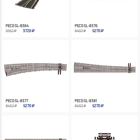
PECO SL-8364
PECO SL-8376
5952 ₽
3720
8432 ₽
5270
PECO SL-8377
PECO SL-8381
8432 ₽
5270
8432 ₽
5270