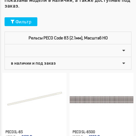
Показаны модели в наличии, а также доступные под
заказ.
Фильтр
Рельсы PECO Code 83 (2.1мм), Масштаб HO
PECO IL-83
PECO SL-8300