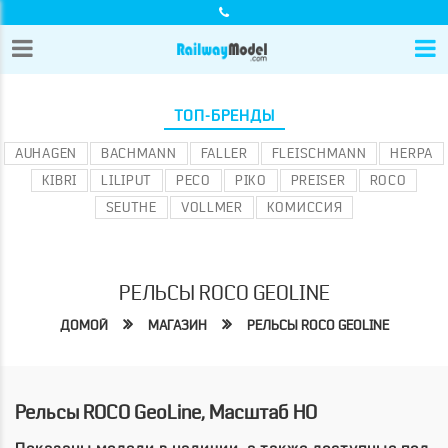
ТОП-БРЕНДЫ
AUHAGEN
BACHMANN
FALLER
FLEISCHMANN
HERPA
KIBRI
LILIPUT
PECO
PIKO
PREISER
ROCO
SEUTHE
VOLLMER
КОМИССИЯ
РЕЛЬСЫ ROCO GEOLINE
ДОМОЙ
МАГАЗИН
РЕЛЬСЫ ROCO GEOLINE
Рельсы ROCO GeoLine, Масштаб HO