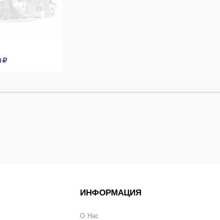
0
ИНФОРМАЦИЯ
О Нас