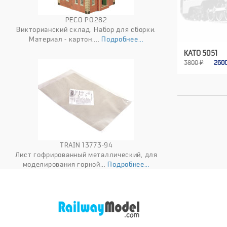
PECO PO282
Викторианский склад. Набор для сборки.
Материал - картон....
Подробнее...
KATO 5051
3800 ₽
260
TRAIN 13773-94
Лист гофрированный металлический, для
моделирования горной...
Подробнее...