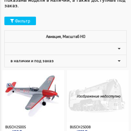
Показаны модели в наличии, а также доступные под
заказ.
Фильтр
Авиация, Масштаб HO
BUSCH 25005
BUSCH 25008