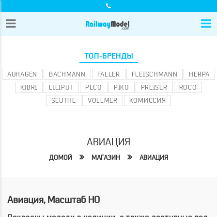
ТОП-БРЕНДЫ
AUHAGEN
BACHMANN
FALLER
FLEISCHMANN
HERPA
KIBRI
LILIPUT
PECO
PIKO
PREISER
ROCO
SEUTHE
VOLLMER
КОМИССИЯ
АВИАЦИЯ
ДОМОЙ
МАГАЗИН
АВИАЦИЯ
Авиация, Масштаб HO