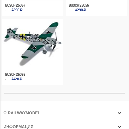
BUSCH 25054
BUSCH 25056
4290
4290
BUSCH 25058
4420
О RAILWAYMODEL
ИНФОРМАЦИЯ