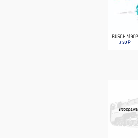
BUSCH 41902
3120