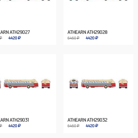
EARN ATH29027
ATHEARN ATH29028
 ₽
4420
6460 ₽
4420
ARN ATH29031
ATHEARN ATH29032
 ₽
4420
6460 ₽
4420