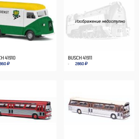
H 41910
BUSCH 41911
860
2860