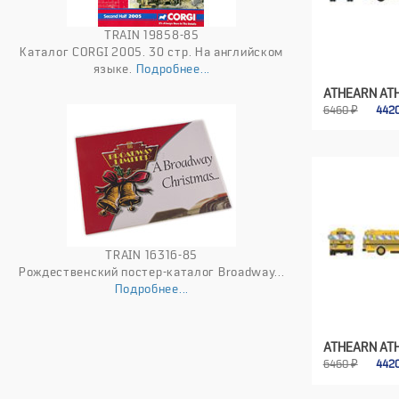
TRAIN 19858-85
Каталог CORGI 2005. 30 стр. На английском
языке.
Подробнее...
ATHEARN AT
6460 ₽
442
TRAIN 16316-85
Рождественский постер-каталог Broadway...
Подробнее...
ATHEARN AT
6460 ₽
442