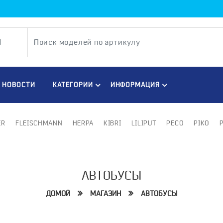
НОВОСТИ
КАТЕГОРИИ
ИНФОРМАЦИЯ
ER
FLEISCHMANN
HERPA
KIBRI
LILIPUT
PECO
PIKO
АВТОБУСЫ
ДОМОЙ
МАГАЗИН
АВТОБУСЫ