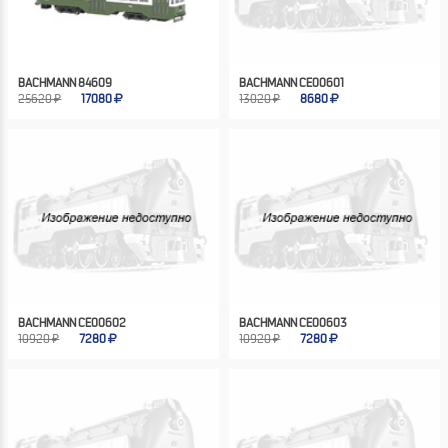
BACHMANN 84609
BACHMANN CE00601
25620 ₽
17080
13020 ₽
8680
BACHMANN CE00602
BACHMANN CE00603
10920 ₽
7280
10920 ₽
7280