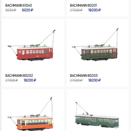
BACHMANN 61043
BACHMANN 80201
9030 ₽
6020
27300 ₽
18200
BACHMANN 80202
BACHMANN 80203
27300 ₽
18200
27300 ₽
18200