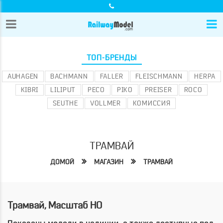
ТОП-БРЕНДЫ
AUHAGEN
BACHMANN
FALLER
FLEISCHMANN
HERPA
KIBRI
LILIPUT
PECO
PIKO
PREISER
ROCO
SEUTHE
VOLLMER
КОМИССИЯ
ТРАМВАЙ
ДОМОЙ
МАГАЗИН
ТРАМВАЙ
Трамвай, Масштаб HO