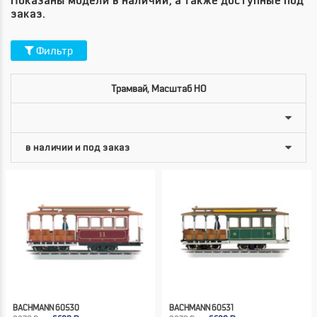
Показаны модели в наличии, а также доступные под
заказ.
Фильтр
Трамвай, Масштаб HO
BACHMANN 60530
BACHMANN 60531