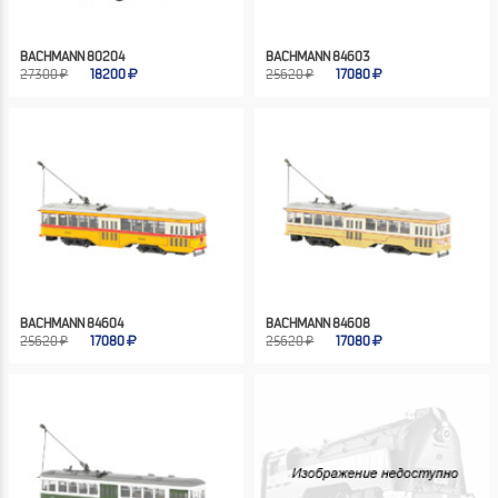
BACHMANN 80204
BACHMANN 84603
27300 ₽
18200
25620 ₽
17080
BACHMANN 84604
BACHMANN 84608
25620 ₽
17080
25620 ₽
17080