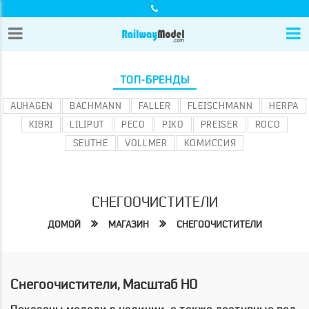
ТОП-БРЕНДЫ
AUHAGEN
BACHMANN
FALLER
FLEISCHMANN
HERPA
KIBRI
LILIPUT
PECO
PIKO
PREISER
ROCO
SEUTHE
VOLLMER
КОМИССИЯ
СНЕГООЧИСТИТЕЛИ
ДОМОЙ
МАГАЗИН
СНЕГООЧИСТИТЕЛИ
Снегоочистители, Масштаб HO