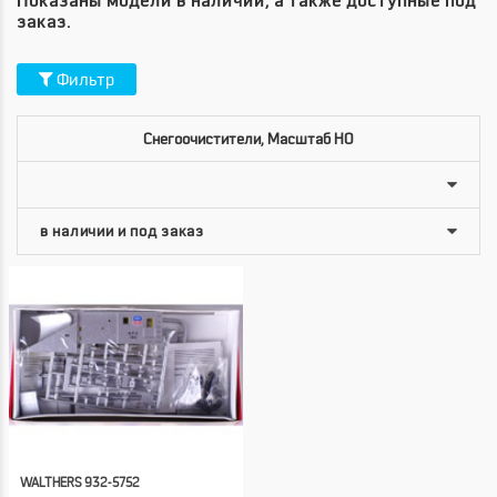
Показаны модели в наличии, а также доступные под
заказ.
Фильтр
Снегоочистители, Масштаб HO
WALTHERS 932-5752