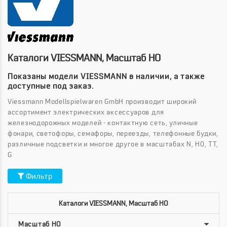
Каталоги VIESSMANN, Масштаб HO
Показаны модели VIESSMANN в наличии, а также
доступные под заказ.
Viessmann Modellspielwaren GmbH производит широкий
ассортимент электрических аксессуаров для
железнодорожных моделей - контактную сеть, уличные
фонари, светофоры, семафоры, переезды, телефонные будки,
различные подсветки и многое другое в масштабах N, H0, TT,
G
Фильтр
Каталоги VIESSMANN, Масштаб HO