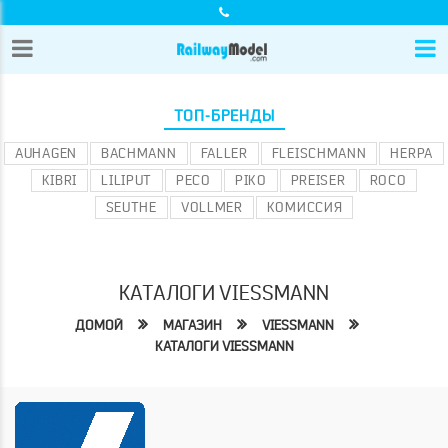
ТОП-БРЕНДЫ
AUHAGEN
BACHMANN
FALLER
FLEISCHMANN
HERPA
KIBRI
LILIPUT
PECO
PIKO
PREISER
ROCO
SEUTHE
VOLLMER
КОМИССИЯ
КАТАЛОГИ VIESSMANN
ДОМОЙ
МАГАЗИН
VIESSMANN
КАТАЛОГИ VIESSMANN