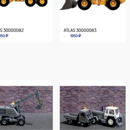
AS 30000082
ATLAS 30000083
950
1950