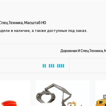
Спец.техника, Масштаб HO
дели в наличии, а также доступные под заказ.
Дорожная И Спец.техника,