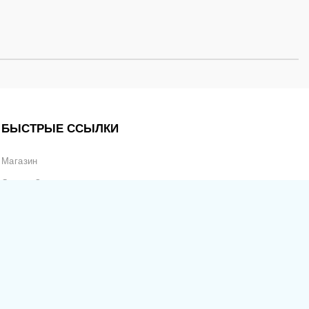
БЫСТРЫЕ ССЫЛКИ
Магазин
Статус Заказа
Отслеживание Продаж