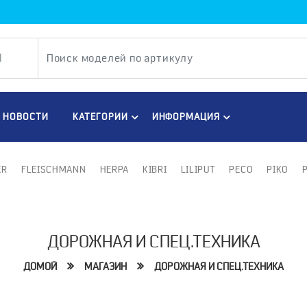
НОВОСТИ
КАТЕГОРИИ
ИНФОРМАЦИЯ
ER
FLEISCHMANN
HERPA
KIBRI
LILIPUT
PECO
PIKO
ДОРОЖНАЯ И СПЕЦ.ТЕХНИКА
ДОМОЙ
МАГАЗИН
ДОРОЖНАЯ И СПЕЦ.ТЕХНИКА