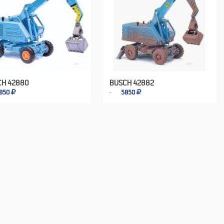
CH 42880
BUSCH 42882
850
5850