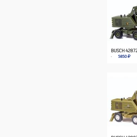
BUSCH 4287
5850