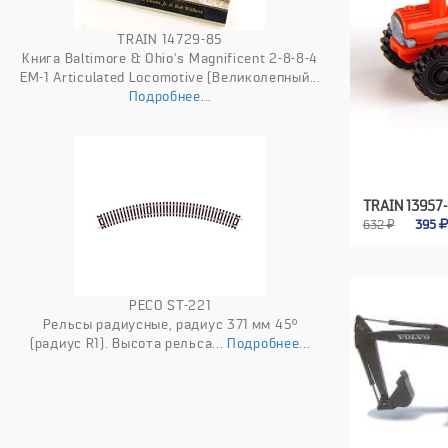
TRAIN 14729-85
Книга Baltimore & Ohio's Magnificent 2-8-8-4
EM-1 Articulated Locomotive (Великолепный...
Подробнее...
TRAIN 13957
632 ₽
395
PECO ST-221
Рельсы радиусные, радиус 371 мм 45º
(радиус R1). Высота рельса...
Подробнее...