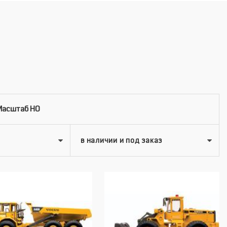
 Масштаб HO