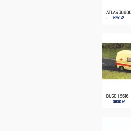
ATLAS 3000
1950
BUSCH 5616
5850