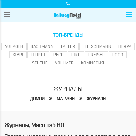
ТОП-БРЕНДЫ
AUHAGEN
BACHMANN
FALLER
FLEISCHMANN
HERPA
KIBRI
LILIPUT
PECO
PIKO
PREISER
ROCO
SEUTHE
VOLLMER
КОМИССИЯ
ЖУРНАЛЫ
ДОМОЙ
МАГАЗИН
ЖУРНАЛЫ
Журналы, Масштаб HO