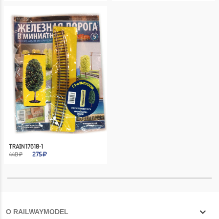
TRAIN 17618-1
440 ₽
275
О RAILWAYMODEL