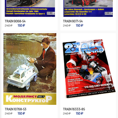
TRAIN 9068-54
TRAIN 9071-54
240 ₽
150
240 ₽
150
TRAIN 10768-53
TRAIN 16333-85
240 ₽
150
240 ₽
150