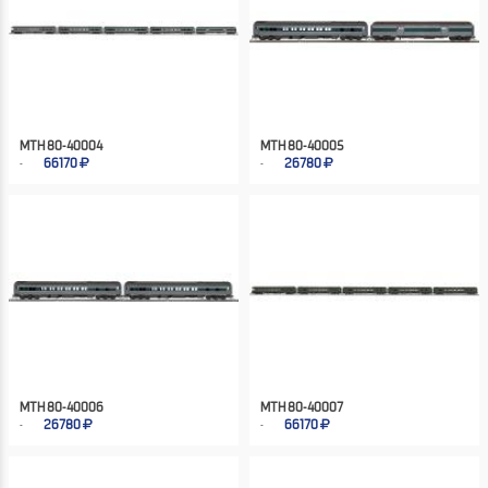
MTH 80-40004
MTH 80-40005
66170
26780
MTH 80-40006
MTH 80-40007
26780
66170