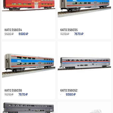
KATO 356034
KATO 356035
9500 ₽
6500
11210 ₽
7670
KATO 356036
KATO 356052
11210 ₽
7670
9360