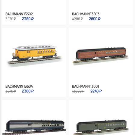
BACHMANN 13502
BACHMANN 13503
3570 ₽
2380
4200 ₽
2800
BACHMANN 13504
BACHMANN 13601
3570 ₽
2380
13860 ₽
9240