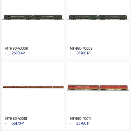
MTH 80-40008
MTH 80-40009
26780
26780
MTH 80-40010
MTH 80-40011
66170
26780