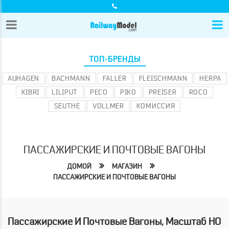
ТОП-БРЕНДЫ
AUHAGEN
BACHMANN
FALLER
FLEISCHMANN
HERPA
KIBRI
LILIPUT
PECO
PIKO
PREISER
ROCO
SEUTHE
VOLLMER
КОМИССИЯ
ПАССАЖИРСКИЕ И ПОЧТОВЫЕ ВАГОНЫ
ДОМОЙ
МАГАЗИН
ПАССАЖИРСКИЕ И ПОЧТОВЫЕ ВАГОНЫ
Пассажирские И Почтовые Вагоны, Масштаб HO