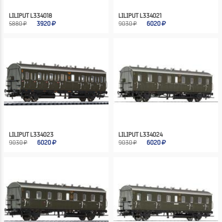
LILIPUT L334018
LILIPUT L334021
5880 ₽
3920
9030 ₽
6020
LILIPUT L334023
LILIPUT L334024
9030 ₽
6020
9030 ₽
6020