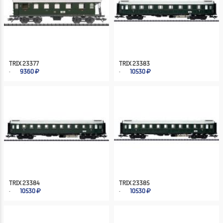
TRIX 23377
TRIX 23383
9360
10530
TRIX 23384
TRIX 23385
10530
10530