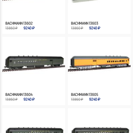
BACHMANN 13602
BACHMANN 13603
13860 ₽
9240
13860 ₽
9240
BACHMANN 13604
BACHMANN 13605
13860 ₽
9240
13860 ₽
9240