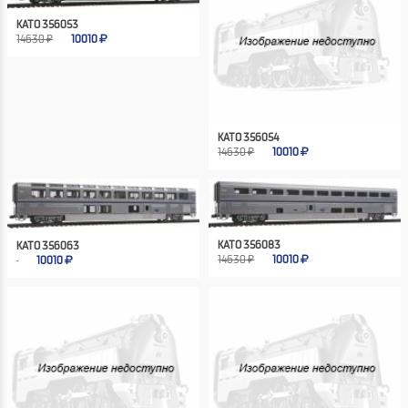
KATO 356053
14630 ₽
10010
KATO 356054
14630 ₽
10010
KATO 356083
KATO 356063
14630 ₽
10010
10010