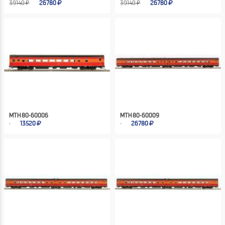
39140 ₽
26780
39140 ₽
26780
MTH 80-60006
MTH 80-60009
13520
26780