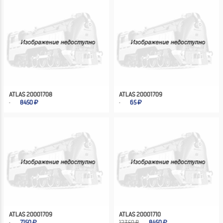
ATLAS 20001708
ATLAS 20001709
8450
65
ATLAS 20001709
ATLAS 20001710
7150
12350 ₽
8450