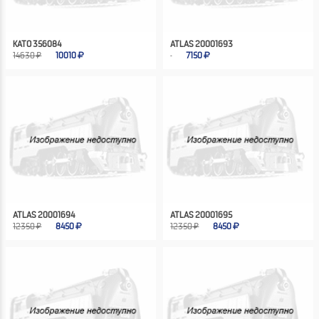
KATO 356084
ATLAS 20001693
14630 ₽
10010
7150
ATLAS 20001694
ATLAS 20001695
12350 ₽
8450
12350 ₽
8450