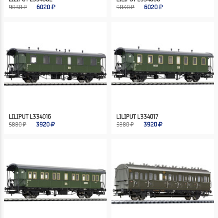
9030 ₽
6020
9030 ₽
6020
LILIPUT L334016
LILIPUT L334017
5880 ₽
3920
5880 ₽
3920