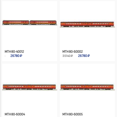
MTH 80-40012
MTH 80-60002
26780
39140 ₽
26780
MTH 80-60004
MTH 80-60005