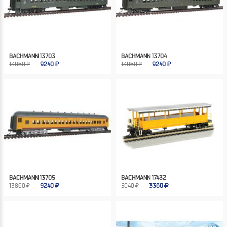
BACHMANN 13703
BACHMANN 13704
13860 ₽
9240
13860 ₽
9240
BACHMANN 13705
BACHMANN 17432
13860 ₽
9240
5040 ₽
3360