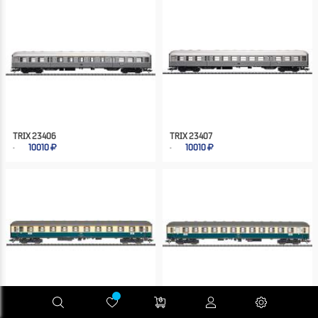
TRIX 23406
TRIX 23407
10010
10010
TRIX 23415
TRIX 23416