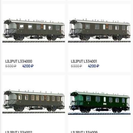
LILIPUT L334000
LILIPUT L334001
6300 ₽
4200
6300 ₽
4200
LILIPUT L334002
LILIPUT L334006