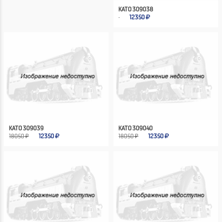
KATO 309038
12350
KATO 309039
KATO 309040
18050 ₽
12350
18050 ₽
12350