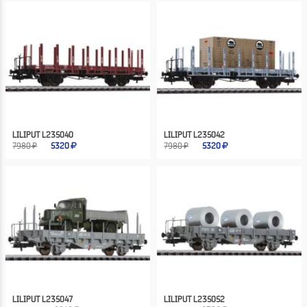
LILIPUT L235040
LILIPUT L235042
7980 ₽
5320
7980 ₽
5320
LILIPUT L235047
LILIPUT L235052