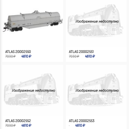
ATLAS 20002550
ATLAS 20002551
7030 ₽
4810
7030 ₽
4810
ATLAS 20002552
ATLAS 20002553
7030 ₽
4810
4810