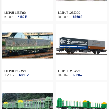
LILIPUT L235180
LILIPUT L235220
6720 ₽
4480
10290 ₽
6860
LILIPUT L235221
LILIPUT L235222
10290 ₽
6860
10290 ₽
6860