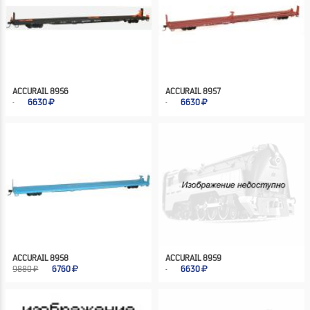
ACCURAIL 8956
ACCURAIL 8957
6630
6630
ACCURAIL 8958
ACCURAIL 8959
9880 ₽
6760
6630