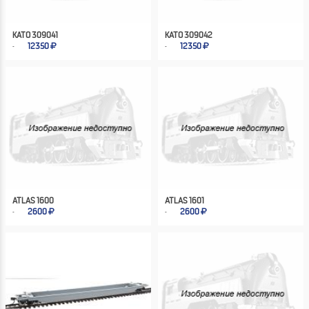
KATO 309041
KATO 309042
12350
12350
ATLAS 1600
ATLAS 1601
2600
2600