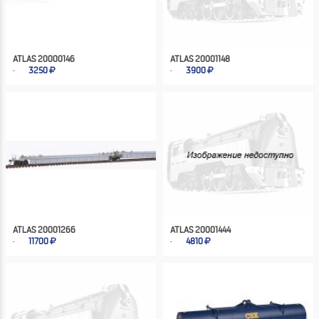
ATLAS 20000146
ATLAS 20001148
3250
3900
ATLAS 20001266
ATLAS 20001444
11700
4810