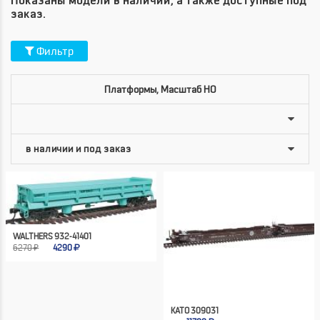
Показаны модели в наличии, а также доступные под
заказ.
Фильтр
Платформы, Масштаб HO
WALTHERS 932-41401
6270 ₽
4290
KATO 309031