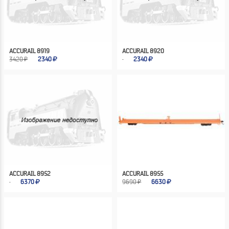
ACCURAIL 8919
ACCURAIL 8920
3420 ₽
2340
2340
ACCURAIL 8952
ACCURAIL 8955
6370
9690 ₽
6630