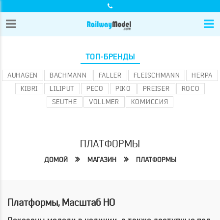
ТОП-БРЕНДЫ
AUHAGEN
BACHMANN
FALLER
FLEISCHMANN
HERPA
KIBRI
LILIPUT
PECO
PIKO
PREISER
ROCO
SEUTHE
VOLLMER
КОМИССИЯ
ПЛАТФОРМЫ
ДОМОЙ
МАГАЗИН
ПЛАТФОРМЫ
Платформы, Масштаб HO