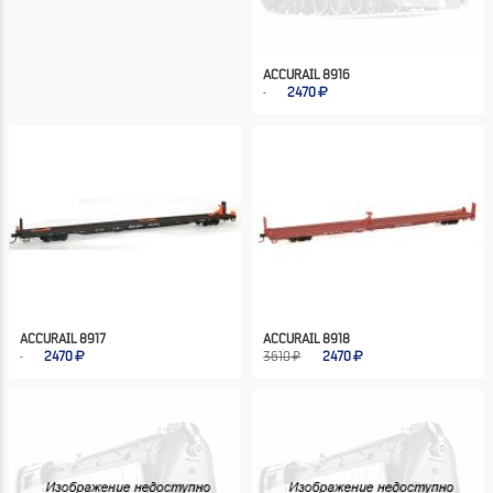
ACCURAIL 8916
2470
ACCURAIL 8917
ACCURAIL 8918
2470
3610 ₽
2470