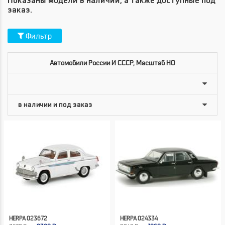
Показаны модели в наличии, а также доступные под
заказ.
Фильтр
Автомобили России И СССР, Масштаб HO
HERPA 023672
HERPA 024334