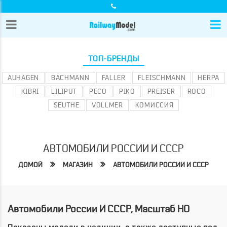
ТОП-БРЕНДЫ
AUHAGEN
BACHMANN
FALLER
FLEISCHMANN
HERPA
KIBRI
LILIPUT
PECO
PIKO
PREISER
ROCO
SEUTHE
VOLLMER
КОМИССИЯ
АВТОМОБИЛИ РОССИИ И СССР
ДОМОЙ
МАГАЗИН
АВТОМОБИЛИ РОССИИ И СССР
Автомобили России И СССР, Масштаб HO