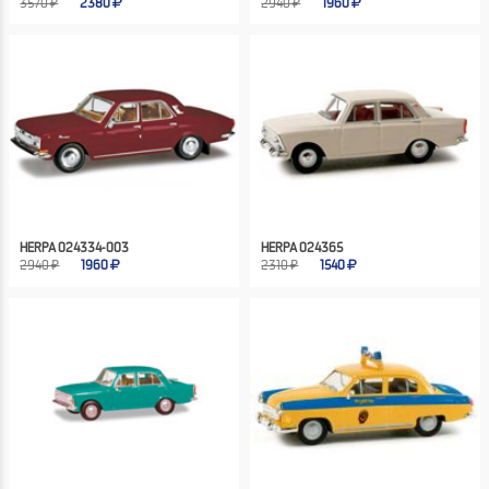
3570 ₽
2380
2940 ₽
1960
HERPA 024334-003
HERPA 024365
2940 ₽
1960
2310 ₽
1540