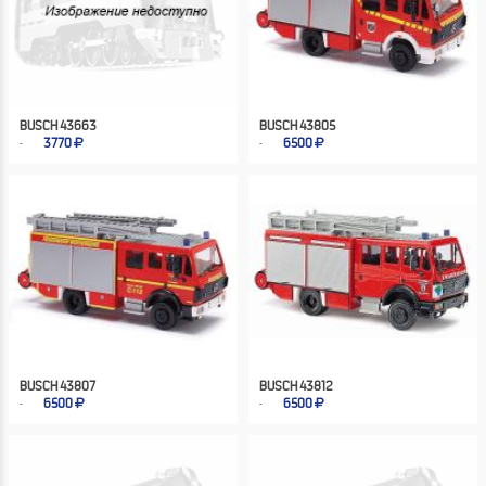
BUSCH 43663
BUSCH 43805
3770
6500
BUSCH 43807
BUSCH 43812
6500
6500