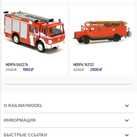
HERPA 043274
HERPA 743112
2940 ₽
1960
4200 ₽
2800
О RAILWAYMODEL
ИНФОРМАЦИЯ
БЫСТРЫЕ ССЫЛКИ