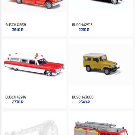
BUSCH 41838
BUSCH 42913
3640
2210
BUSCH 42914
BUSCH 43000
2730
2340