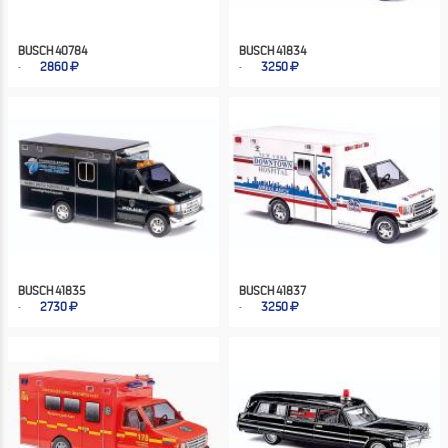
BUSCH 40784
BUSCH 41834
2860
3250
BUSCH 41835
BUSCH 41837
2730
3250