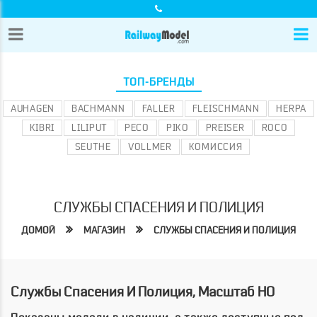
ТОП-БРЕНДЫ
AUHAGEN
BACHMANN
FALLER
FLEISCHMANN
HERPA
KIBRI
LILIPUT
PECO
PIKO
PREISER
ROCO
SEUTHE
VOLLMER
КОМИССИЯ
СЛУЖБЫ СПАСЕНИЯ И ПОЛИЦИЯ
ДОМОЙ
МАГАЗИН
СЛУЖБЫ СПАСЕНИЯ И ПОЛИЦИЯ
Службы Спасения И Полиция, Масштаб HO