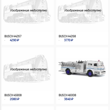
BUSCH 44267
BUSCH 44268
4290
3770
BUSCH 45908
BUSCH 46008
2080
3640