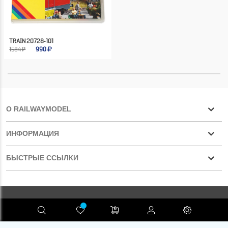
TRAIN 20728-101
1584 ₽
990
О RAILWAYMODEL
ИНФОРМАЦИЯ
БЫСТРЫЕ ССЫЛКИ
Конфиденциальность
RAILWAYMODEL.COM ©2001-2026