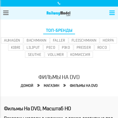
ТОП-БРЕНДЫ
AUHAGEN
BACHMANN
FALLER
FLEISCHMANN
HERPA
KIBRI
LILIPUT
PECO
PIKO
PREISER
ROCO
SEUTHE
VOLLMER
КОМИССИЯ
ФИЛЬМЫ НА DVD
ДОМОЙ
МАГАЗИН
ФИЛЬМЫ НА DVD
Фильмы На DVD, Масштаб HO