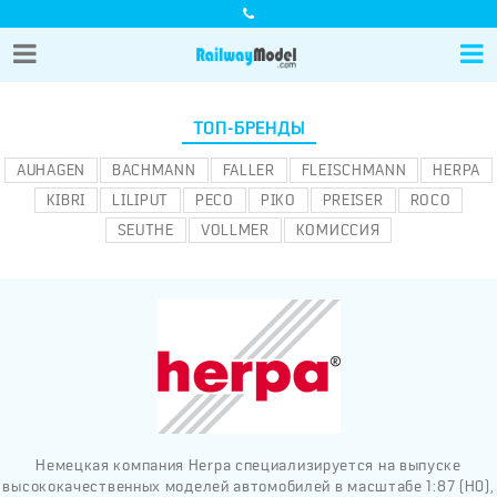
ТОП-БРЕНДЫ
AUHAGEN
BACHMANN
FALLER
FLEISCHMANN
HERPA
KIBRI
LILIPUT
PECO
PIKO
PREISER
ROCO
SEUTHE
VOLLMER
КОМИССИЯ
Немецкая компания Herpa специализируется на выпуске
высококачественных моделей автомобилей в масштабе 1:87 (H0),