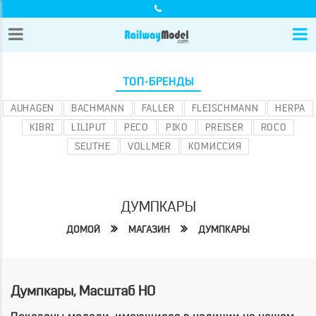
ТОП-БРЕНДЫ
AUHAGEN
BACHMANN
FALLER
FLEISCHMANN
HERPA
KIBRI
LILIPUT
PECO
PIKO
PREISER
ROCO
SEUTHE
VOLLMER
КОМИССИЯ
ДУМПКАРЫ
ДОМОЙ
МАГАЗИН
ДУМПКАРЫ
Думпкары, Масштаб HO