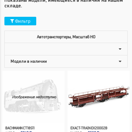
Показаны модели, имеющиеся в наличии на нашем
складе.
Фильтр
Автотранспортеры, Масштаб HO
BACHMANN CT18511
EXACT-TRAIN EX20002B