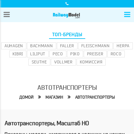
ТОП-БРЕНДЫ
AUHAGEN
BACHMANN
FALLER
FLEISCHMANN
HERPA
KIBRI
LILIPUT
PECO
PIKO
PREISER
ROCO
SEUTHE
VOLLMER
КОМИССИЯ
АВТОТРАНСПОРТЕРЫ
ДОМОЙ
МАГАЗИН
АВТОТРАНСПОРТЕРЫ
Автотранспортеры, Масштаб HO