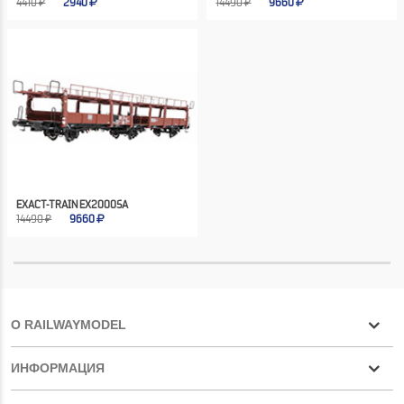
4410 ₽
2940
14490 ₽
9660
EXACT-TRAIN EX20005A
14490 ₽
9660
О RAILWAYMODEL
ИНФОРМАЦИЯ