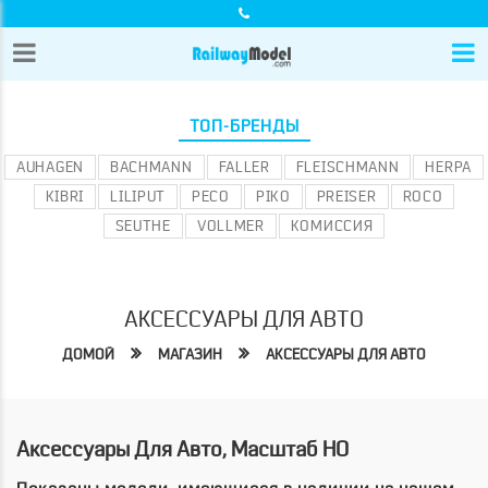
ТОП-БРЕНДЫ
AUHAGEN
BACHMANN
FALLER
FLEISCHMANN
HERPA
KIBRI
LILIPUT
PECO
PIKO
PREISER
ROCO
SEUTHE
VOLLMER
КОМИССИЯ
АКСЕССУАРЫ ДЛЯ АВТО
ДОМОЙ
МАГАЗИН
АКСЕССУАРЫ ДЛЯ АВТО
Аксессуары Для Авто, Масштаб HO