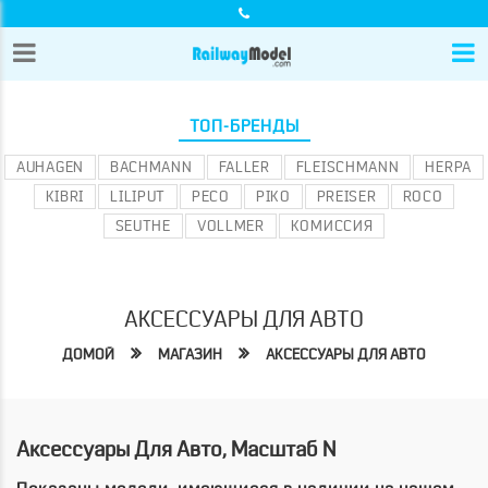
ТОП-БРЕНДЫ
AUHAGEN
BACHMANN
FALLER
FLEISCHMANN
HERPA
KIBRI
LILIPUT
PECO
PIKO
PREISER
ROCO
SEUTHE
VOLLMER
КОМИССИЯ
АКСЕССУАРЫ ДЛЯ АВТО
ДОМОЙ
МАГАЗИН
АКСЕССУАРЫ ДЛЯ АВТО
Аксессуары Для Авто, Масштаб N