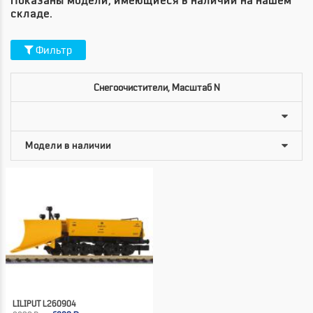
Показаны модели, имеющиеся в наличии на нашем
складе.
Фильтр
Снегоочистители, Масштаб N
LILIPUT L260904