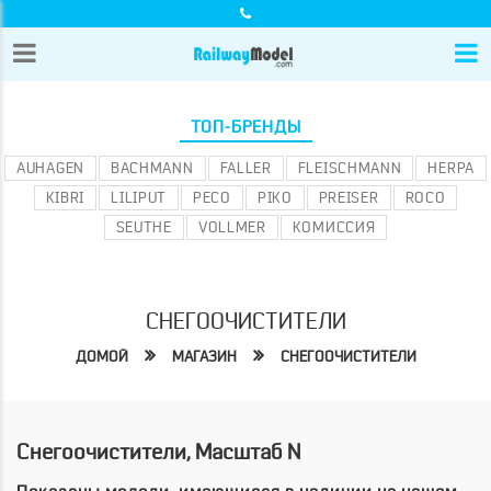
ТОП-БРЕНДЫ
AUHAGEN
BACHMANN
FALLER
FLEISCHMANN
HERPA
KIBRI
LILIPUT
PECO
PIKO
PREISER
ROCO
SEUTHE
VOLLMER
КОМИССИЯ
СНЕГООЧИСТИТЕЛИ
ДОМОЙ
МАГАЗИН
СНЕГООЧИСТИТЕЛИ
Снегоочистители, Масштаб N