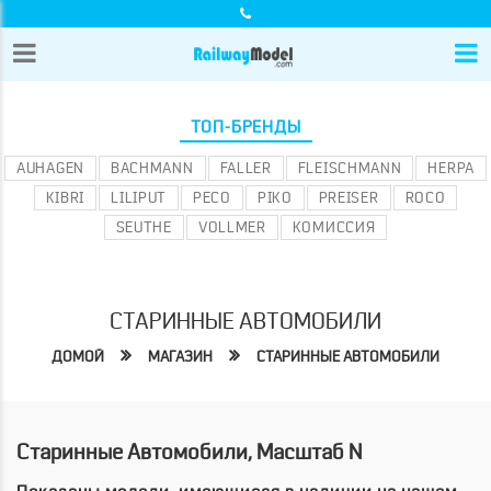
ТОП-БРЕНДЫ
AUHAGEN
BACHMANN
FALLER
FLEISCHMANN
HERPA
KIBRI
LILIPUT
PECO
PIKO
PREISER
ROCO
SEUTHE
VOLLMER
КОМИССИЯ
СТАРИННЫЕ АВТОМОБИЛИ
ДОМОЙ
МАГАЗИН
СТАРИННЫЕ АВТОМОБИЛИ
Старинные Автомобили, Масштаб N