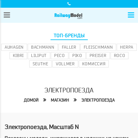
ТОП-БРЕНДЫ
AUHAGEN
BACHMANN
FALLER
FLEISCHMANN
HERPA
KIBRI
LILIPUT
PECO
PIKO
PREISER
ROCO
SEUTHE
VOLLMER
КОМИССИЯ
ЭЛЕКТРОПОЕЗДА
ДОМОЙ
МАГАЗИН
ЭЛЕКТРОПОЕЗДА
Электропоезда, Масштаб N