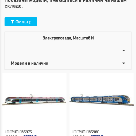
Показаны модели, имеющиеся в наличии на нашем
складе.
Фильтр
Электропоезда, Масштаб N
LILIPUT L163973
LILIPUT L163980