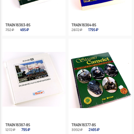
TRAIN 16363-85
TRAIN 16364-85
792 ₽
495
2872 ₽
1795
TRAIN 16367-85
TRAIN 16377-85
1272 ₽
795
3992 ₽
2495