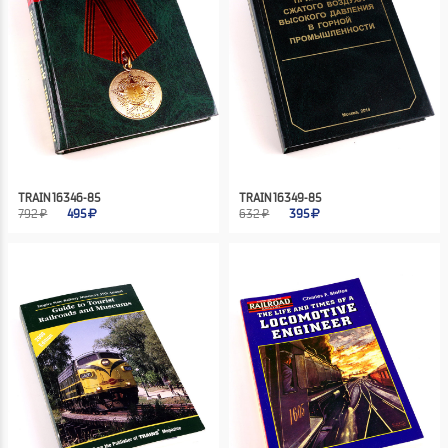
TRAIN 16346-85
TRAIN 16349-85
792 ₽
495
632 ₽
395