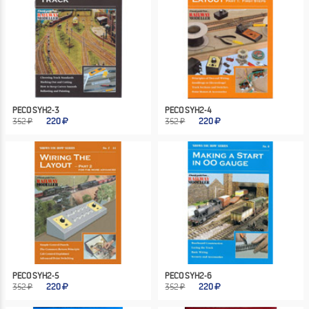
PECO SYH2-3
PECO SYH2-4
352 ₽
220
352 ₽
220
PECO SYH2-5
PECO SYH2-6
352 ₽
220
352 ₽
220