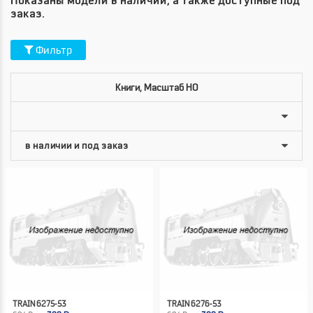
Показаны модели в наличии, а также доступные под
заказ.
Фильтр
Книги, Масштаб HO
TRAIN 6275-53
TRAIN 6276-53