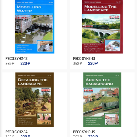
PECO SYH2-12
PECO SYH2-13
352 ₽
220
352 ₽
220
PECO SYH2-14
PECO SYH2-15