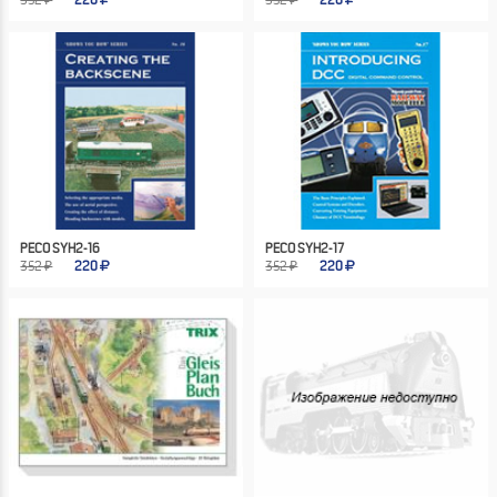
352 ₽
220
352 ₽
220
PECO SYH2-16
PECO SYH2-17
352 ₽
220
352 ₽
220