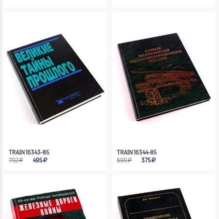
TRAIN 16343-85
TRAIN 16344-85
792 ₽
495
600 ₽
375