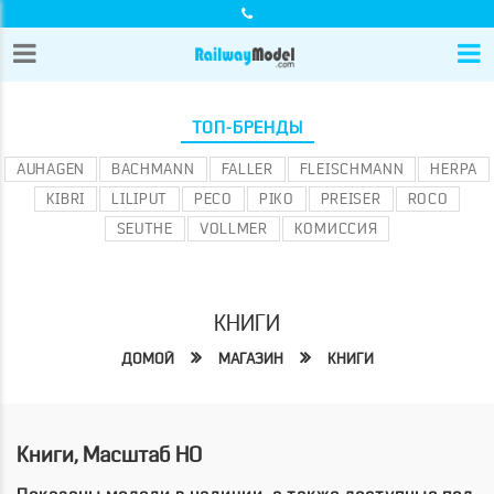
ТОП-БРЕНДЫ
AUHAGEN
BACHMANN
FALLER
FLEISCHMANN
HERPA
KIBRI
LILIPUT
PECO
PIKO
PREISER
ROCO
SEUTHE
VOLLMER
КОМИССИЯ
КНИГИ
ДОМОЙ
МАГАЗИН
КНИГИ
Книги, Масштаб HO